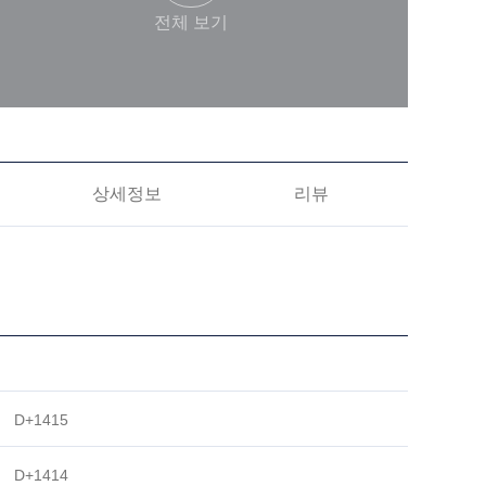
전체 보기
상세정보
리뷰
D+1415
D+1414