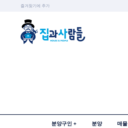
즐겨찾기에 추가
분양구인
분양
매물