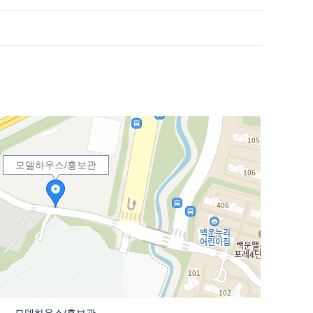
모델하우스/홍보관