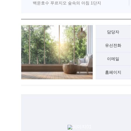
백운호수 푸르지오 숲속의 아침 1단지
담당자
유선전화
이메일
홈페이지