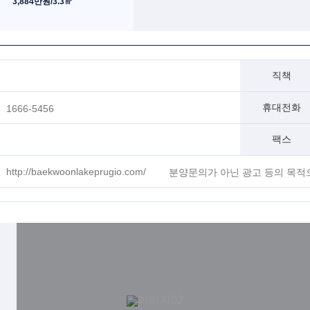
3,884만원/3.3㎡
직책
휴대전화
1666-5456
팩스
http://baekwoonlakeprugio.com/
분양문의가 아닌 광고 등의 목적