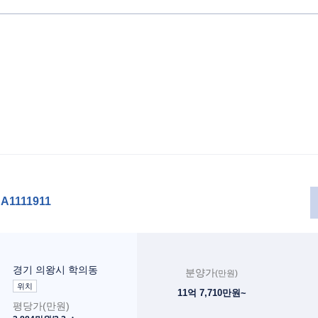
A1111911
경기 의왕시 학의동
분양가
(만원)
위치
11억 7,710만원~
평당가(만원)