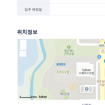
입주 예정일
위치정보
50m