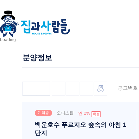
Loading...
분양정보
공고번호
계약중
오피스텔
연 0%
확정
백운호수 푸르지오 숲속의 아침 1
단지