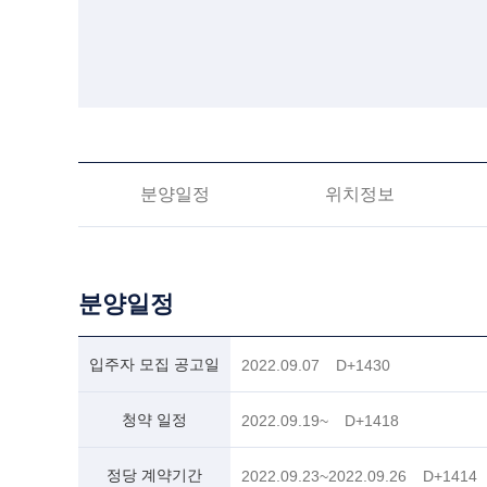
분양일정
위치정보
분양일정
입주자 모집 공고일
2022.09.07
D+1430
청약 일정
2022.09.19~
D+1418
정당 계약기간
2022.09.23~2022.09.26
D+1414