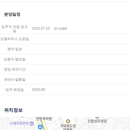
분양일정
입주자 모집 공고
2022.07.15
D+1484
일
모델하우스 오픈일
청약 일정
당첨자 발표일
정당 계약기간
계약서 발행일
입주 예정일
2025.09
위치정보