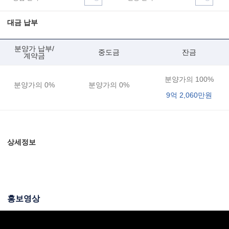
대금 납부
분양가 납부/
중도금
잔금
계약금
분양가의
100%
분양가의
0%
분양가의
0%
9억 2,060만원
상세정보
홍보영상