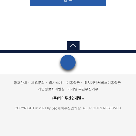
간편문의
분양 신청서
광고안내
제휴문의
회사소개
이용약관
위치기반서비스이용약관
이메일 무단수집거부
개인정보처리방침
(주)케이투산업개발
▼
COPYRIGHT © 2021 by (주)케이투산업개발. ALL RIGHTS RESERVED.