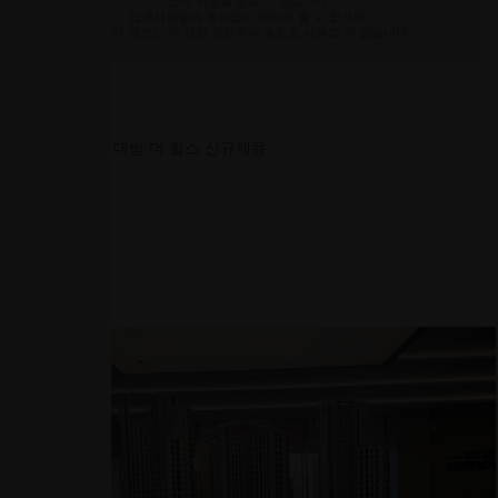
법적 처벌을 받을 수 있습니다.
집과사람들의 동의없이 재배포 할 수 없으며,
신청자 정보는 위 신청 관련외의 용도로 사용할 수 없습니다.
분양정보
신대방 더 힐스
신대방 더 힐스 신규채용
직책
TM/텔레마케터
급여
건 ~
성별
무관
나이
연령무관
경력
모집인원
0명