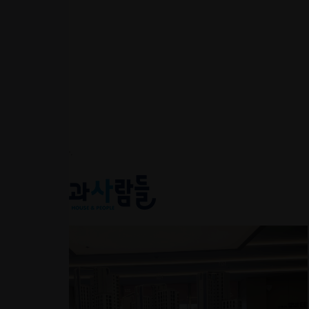
분양권 전매
일반구인
중개사
개발사
광고 협력사
기타 협력사
분양구인
M.H/홍보관
찜 리스트에
추가
되었습니다.
Loading...