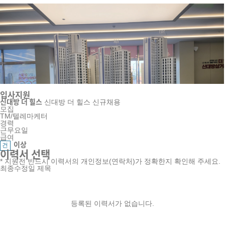
입사지원
신대방 더 힐스
신대방 더 힐스 신규채용
모집
TM/텔레마케터
경력
근무요일
급여
이상
건
이력서 선택
지원하기
신대방 더 힐스
* 지원전 반드시 이력서의 개인정보(연락처)가 정확한지 확인해 주세요.
신대방 더 힐스 신규채용
개인정
분양종류
최종수정일
제목
모집
광고안내
제휴문의
회사소개
이용약관
위치기반서비스이용약관
아파트
보처리방침
TM/텔레마케터
이메일 무단수집거부
급여
분양단계
(주)케이투산업개발
▼
계약중
건 ~
서울특별시 강서구 마곡중앙6로 45 에이동 611-에프 652호(마곡동,리더
성별
직책
스스퀘어마곡)
TM/텔레마케터
등록된 이력서가 없습니다.
무관
대표 : 김준형
개인정보관리책임자 : 이정제
민원처리 담당자 : 이정제 02-
나이
급여
855-3304
연령무관
이상
사업자등록번호 : 405-87-02295
법인등록번호 : 110111-7996634
통신판
건