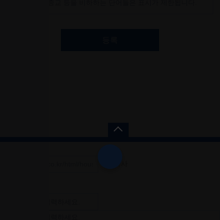
등록
공유하기
URL복사
간편문의
지원하기
문의내용