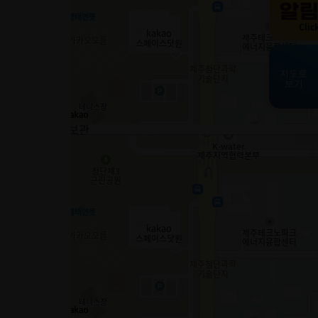
Clic
지도로
보기
50m
모델하우스/홍보관
50m