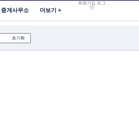
회원가입
로그
인
중개사무소
더보기
초기화